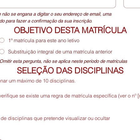
e não se engana a digitar o seu endereço de email, uma 
o para fazer a confirmação da sua inscrição.
OBJETIVO DESTA MATRÍCULA
1ª matrícula para este ano letivo
Substituição integral de uma matrícula anterior
Omitir esta pergunta, não se aplica neste período de matrículas
SELEÇÃO DAS DISCIPLINAS
onar um máximo de 10 disciplinas.
erifique se existe uma regra de matrícula específica (ver o nº [n
de disciplinas que pretende visualizar ou ocultar