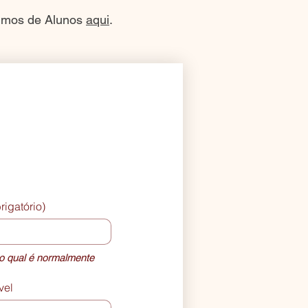
áximos de Alunos
aqui
.
rigatório)
 qual é normalmente 
vel