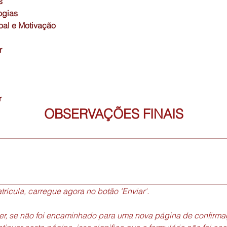
s
ogias
al e Motivação
r
r
OBSERVAÇÕES FINAIS
trícula, carregue agora no botão 'Enviar'.
er, se não foi encaminhado para uma nova página de confirma