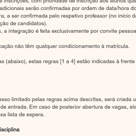
e inscrições, com prioridade de inscrição aos alunos que
s adicionais serão confirmadas por ordem de data/hora do
, a ser confirmada pelo respetivo professor (no início da
ção de candidatos).
, a integração é feita exclusivamente por convite pessoa
cação não têm qualquer condicionamento à matrícula.
s (abaixo), estas regras [1 a 4] estão indicadas à fre
esso limitado pelas regras acima descritas, será criada 
 de entrada. Em caso de posterior abertura de vagas, ela
a lista de espera.
sciplina