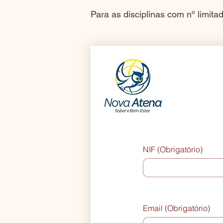
Para as disciplinas com nº limit
NIF
(Obrigatório)
Email
(Obrigatório)