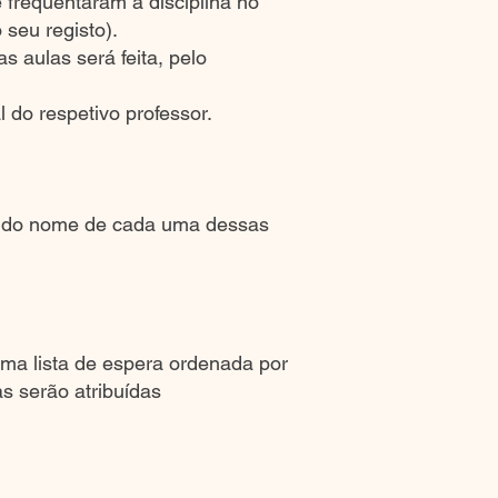
 frequentaram a disciplina no
 seu registo).
s aulas será feita, pelo
l do respetivo professor.
nte do nome de cada uma dessas
uma lista de espera ordenada por
s serão atribuídas