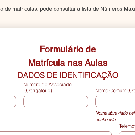
ado de matrículas, pode consultar a lista de Números M
Formulário de
Matrícula nas Aulas
DADOS DE IDENTIFICAÇÃO
Número de Associado
(Obrigatório)
Nome Comum
(Ob
Nome abreviado pelo
conhecido
Telemó