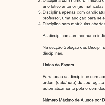
Disciplina com número limitado d
ano letivo anterior (as matrícula
Disciplina apenas com candidatura
professor, uma audição para sele
Disciplina sem matrículas abertas
As disciplinas sem nenhuma indi
Na secção Seleção das Disciplina
disciplinas.
Listas de Espera
Para todas as disciplinas com ac
ordem (data/hora) do seu registo
automaticamente pela ordem dess
Número Máximo de Alunos por Di