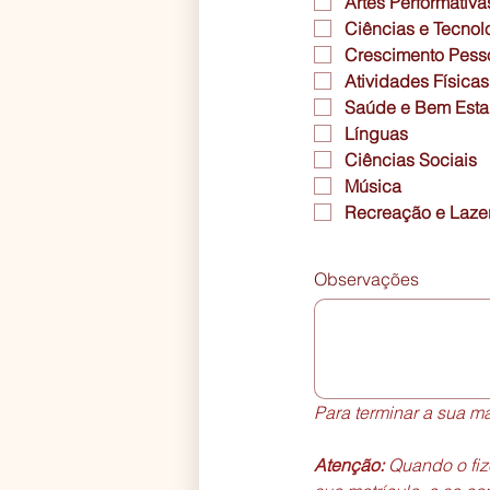
Artes Performativa
Ciências e Tecnol
Crescimento Pesso
Atividades Físicas
Saúde e Bem Esta
Línguas
Ciências Sociais
Música
Recreação e Laze
Observações
Para terminar a sua ma
Atenção: 
Quando o fiz