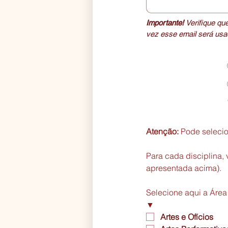
Importante! 
Verifique qu
vez esse email será usad
Atenção:
 Pode seleci
Para cada disciplina, v
apresentada acima).
Selecione aqui a Área 
▼
Artes e Ofícios