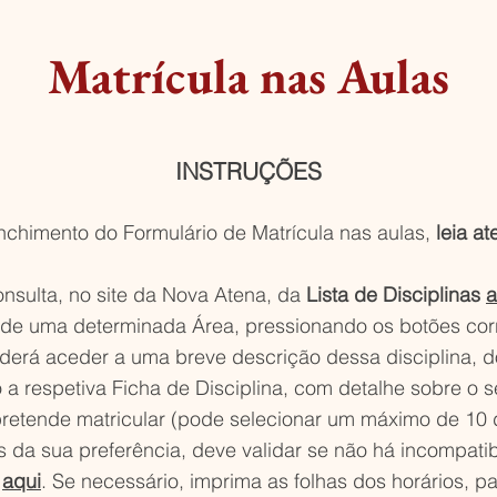
Matrícula nas Aulas
INSTRUÇÕES
nchimento do Formulário de Matrícula nas aulas,
leia a
onsulta, no site da Nova Atena, da
Lista de Disciplinas
a
s de uma determinada Área, pressionando os botões co
derá aceder a uma breve descrição dessa disciplina, do
 a respetiva Ficha de Disciplina, com detalhe sobre o s
pretende matricular (pode selecionar um máximo de 10 d
s da sua preferência, deve validar se não há incompatibi
aqui
. Se necessário, imprima as folhas dos horários, p