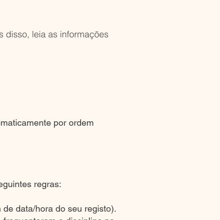
s disso, leia as informações
utomaticamente por ordem
guintes regras:
 de data/hora do seu registo).