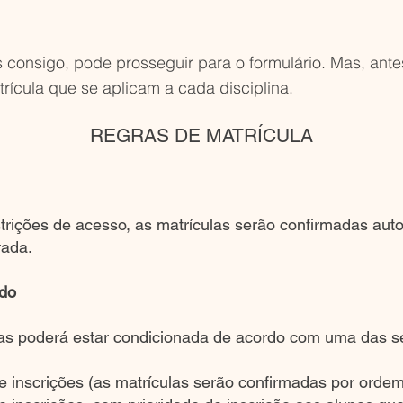
consigo, pode prosseguir para o formulário.​​ Mas, ante
rícula que se aplicam a cada disciplina.​
REGRAS DE MATRÍCULA
strições de acesso, as matrículas serão confirmadas a
rada.
ado
nas poderá estar condicionada de acordo com uma das se
e inscrições (as matrículas serão confirmadas por ordem