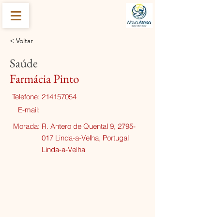
< Voltar
Saúde
Farmácia Pinto
Telefone:
214157054
E-mail:
Morada:
R. Antero de Quental 9,
2795-
017
Linda-a-Velha, Portugal
Linda-a-Velha