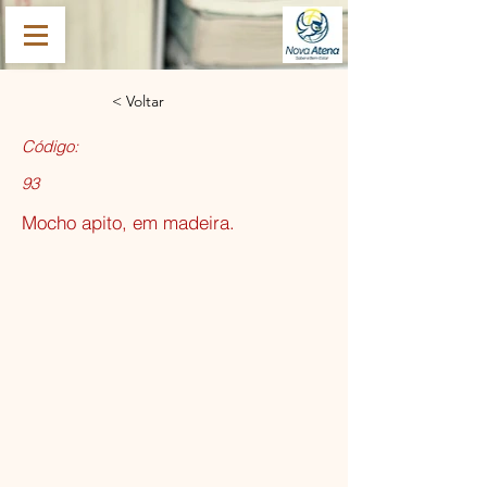
< Voltar
Código:
93
Mocho apito, em madeira.