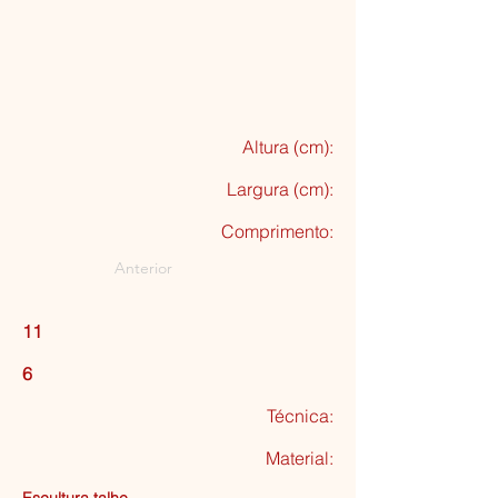
Altura (cm):
Largura (cm):
Comprimento:
Anterior
11
6
Técnica:
Material: