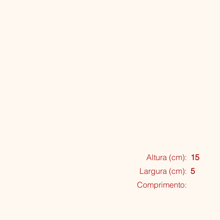
Altura (cm):
15
Largura (cm):
5
Comprimento: