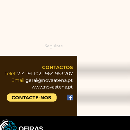
Seguinte
CONTACTOS
Telef.
214 191 102 | 964 953 207
Email
geral@novaatena.pt
www.novaatena.pt
CONTACTE-NOS