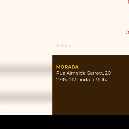
O
Anterior
MORADA
Rua Almeida Garrett, 20
2795-012 Linda-a-Velha