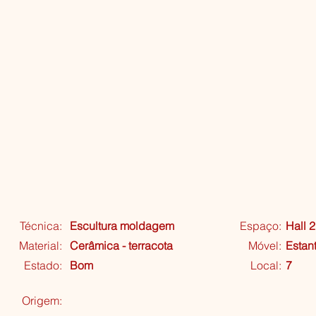
Técnica:
Escultura moldagem
Espaço:
Hall 2
Material:
Cerâmica - terracota
Móvel:
Estan
Estado:
Bom
Local:
7
Origem: