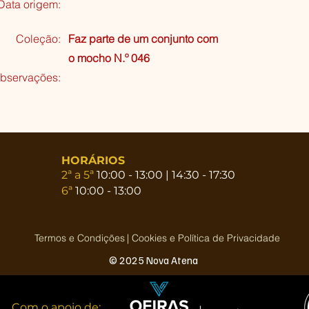
Data origem:
Coleção
:
Faz parte de um conjunto com
o mocho N.º 046
bservações:
HORÁRIOS
2ª a 5ª
10:00 - 13:00 | 14:30 - 17:30
6ª
10:00 - 13:00
Termos e Condições
| Cookies e Política de Privacidade
© 2025 Nova Atena
Com o apoio de: