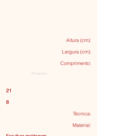
Altura (cm):
Largura (cm):
Comprimento:
Anterior
21
8
Técnica:
Material: