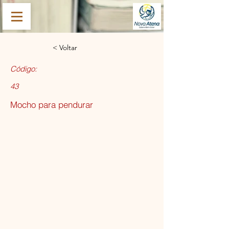
< Voltar
Código:
43
Mocho para pendurar