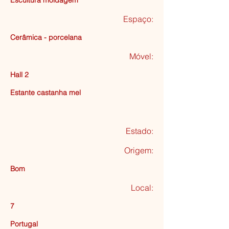
Escultura moldagem
Espaço:
Cerâmica - porcelana
Móvel:
Hall 2
Estante castanha mel
Estado:
Origem:
Bom
Local:
7
Portugal