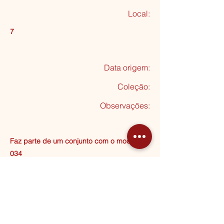
Local:
7
Data origem:
Coleção
:
Observações:
Faz parte de um conjunto com o mocho N.º
034
Seguinte