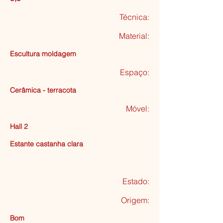
Técnica:
Material:
Escultura moldagem
Espaço:
Cerâmica - terracota
Móvel:
Hall 2
Estante castanha clara
Estado:
Origem:
Bom