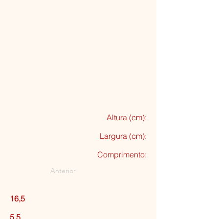
Altura (cm):
Largura (cm):
Comprimento:
Anterior
16,5
5,5