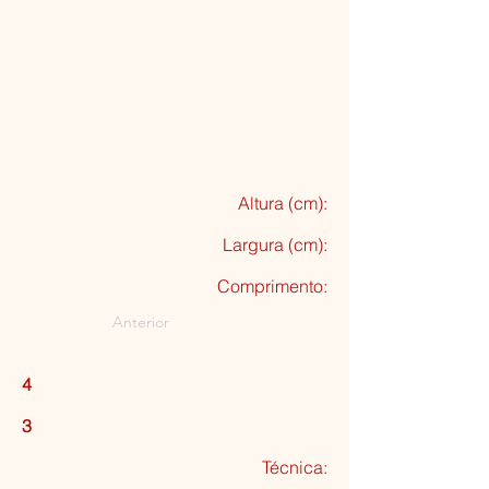
Altura (cm):
Largura (cm):
Comprimento:
Anterior
4
3
Técnica: