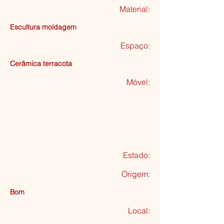
Material:
Escultura moldagem
Espaço:
Cerâmica terracota
Móvel:
Estado:
Origem:
Bom
Local: