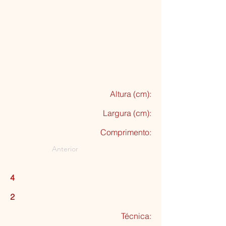
Altura (cm):
Largura (cm):
Comprimento:
Anterior
4
2
Técnica: