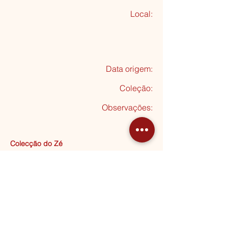
Local:
Data origem:
Coleção
:
Observações:
Colecção do Zé
Doação Manuel Monteiro
Seguinte
MORADA