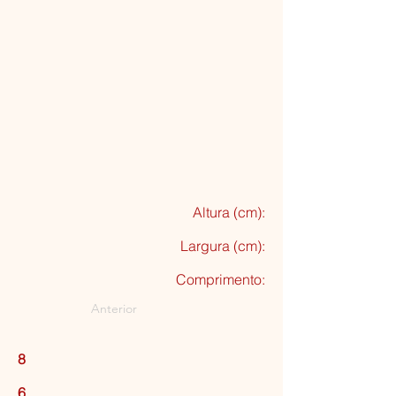
Altura (cm):
Largura (cm):
Comprimento:
Anterior
8
6