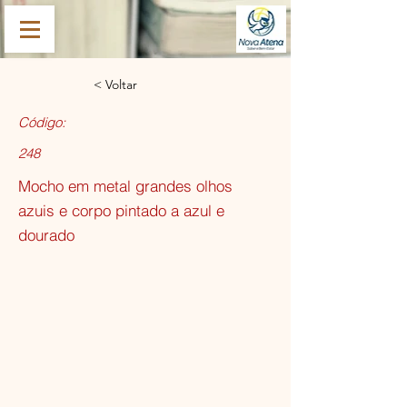
< Voltar
Código:
248
Mocho em metal grandes olhos
azuis e corpo pintado a azul e
dourado