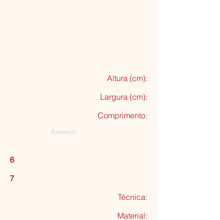
Altura (cm):
Largura (cm):
Comprimento:
Anterior
6
7
Técnica:
Material: