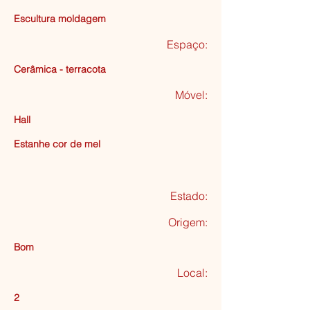
Escultura moldagem
Espaço:
Cerâmica - terracota
Móvel:
Hall
Estanhe cor de mel
Estado:
Origem:
Bom
Local:
2