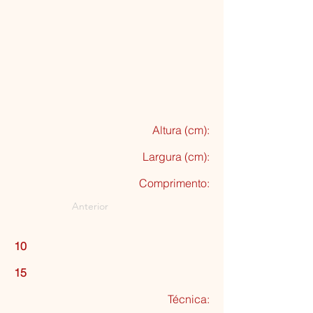
Altura (cm):
Largura (cm):
Comprimento:
Anterior
10
15
Técnica: