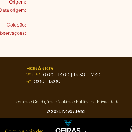
Origem:
Data origem:
Coleção
:
bservações:
HORÁRIOS
2ª a 5ª
10:00 - 13:00 | 14:30 - 17:30
6ª
10:00 - 13:00
Termos e Condições
| Cookies e Política de Privacidade
© 2025 Nova Atena
Com o apoio de: