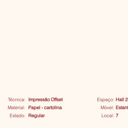
Técnica:
Impressão Offset
Espaço:
Hall 2
Material:
Papel - cartolina
Móvel:
Estan
Estado:
Regular
Local:
7