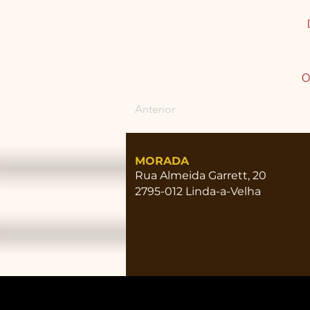
O
Anterior
MORADA
Rua Almeida Garrett, 20
2795-012 Linda-a-Velha