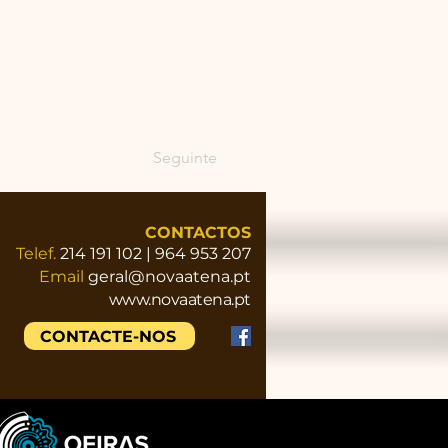
Seguinte
CONTACTOS
Telef.
214 191 102 | 964 953 207
Email
geral@novaatena.pt
www.novaatena.pt
CONTACTE-NOS