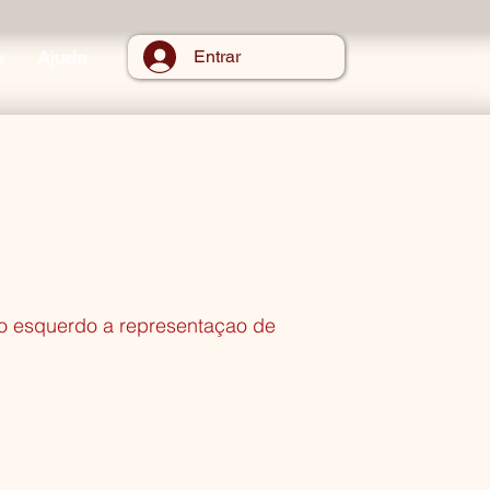
s
Ajuda
Entrar
do esquerdo a representaçao de