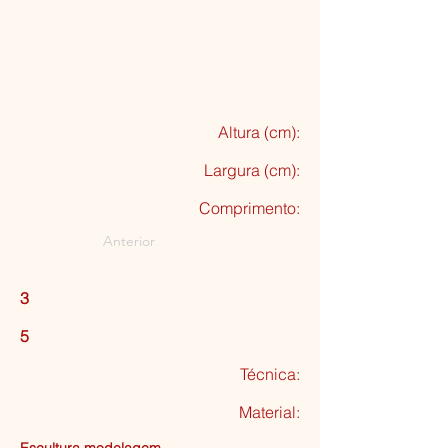
Altura (cm):
Largura (cm):
Comprimento:
Anterior
3
5
Técnica:
Material: