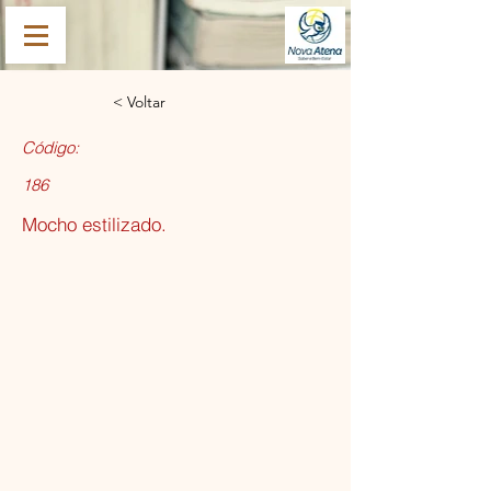
< Voltar
Código:
186
Mocho estilizado.