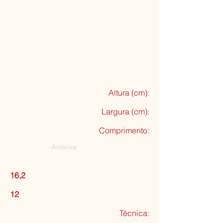
Altura (cm):
Largura (cm):
Comprimento:
Anterior
16,2
12
Técnica: