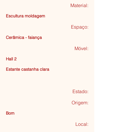
Material:
Escultura moldagem
Espaço:
Cerâmica - faiança
Móvel:
Hall 2
Estante castanha clara
Estado:
Origem:
Bom
Local: