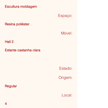
Escultura moldagem
Espaço:
Resina poliéster
Móvel:
Hall 2
Estante castanha clara
Estado:
Origem:
Regular
Local:
4