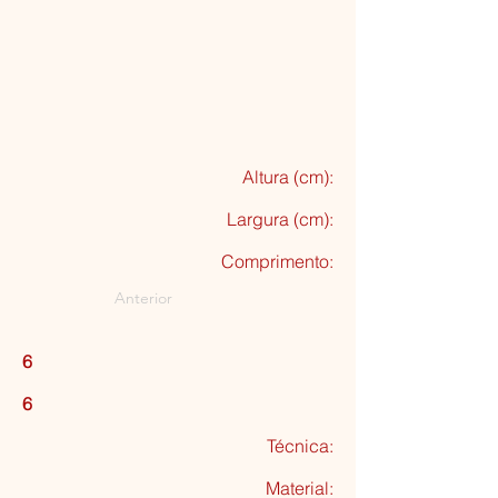
Altura (cm):
Largura (cm):
Comprimento:
Anterior
6
6
Técnica:
Material: