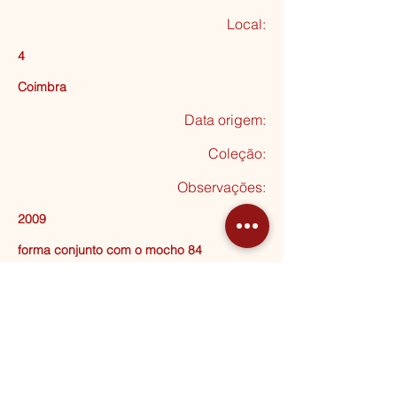
Local:
4
Coimbra
Data origem:
Coleção
:
Observações:
2009
forma conjunto com o mocho 84
Seguinte
MORADA