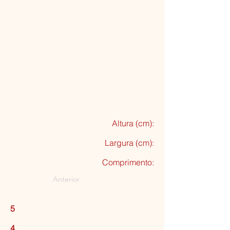
Altura (cm):
Largura (cm):
Comprimento:
Anterior
5
4