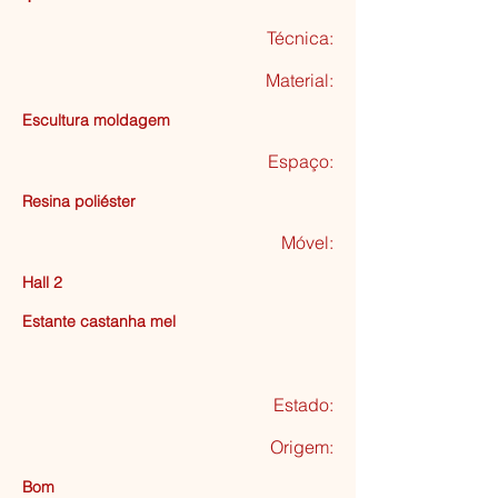
Técnica:
Material:
Escultura moldagem
Espaço:
Resina poliéster
Móvel:
Hall 2
Estante castanha mel
Estado:
Origem:
Bom