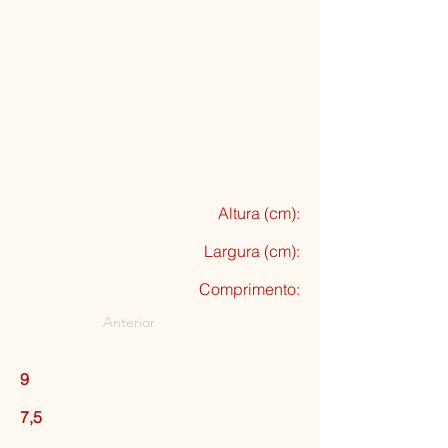
Altura (cm):
Largura (cm):
Comprimento:
Anterior
9
7,5