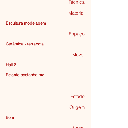
Técnica:
Material:
Escultura modelagem
Espaço:
Cerâmica - terracota
Móvel:
Hall 2
Estante castanha mel
Estado:
Origem:
Bom