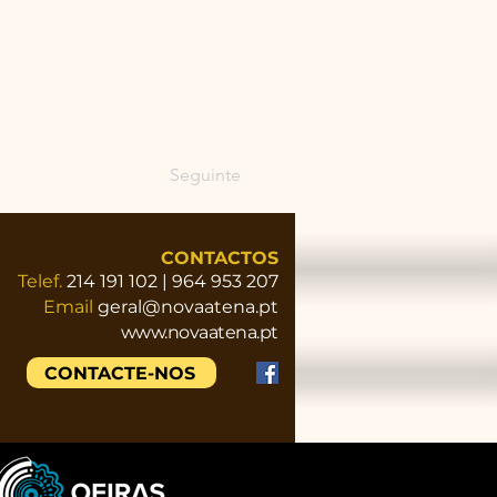
Seguinte
CONTACTOS
Telef.
214 191 102 | 964 953 207
Email
geral@novaatena.pt
www.novaatena.pt
CONTACTE-NOS