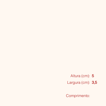
Altura (cm):
5
Largura (cm):
3,5
Comprimento: