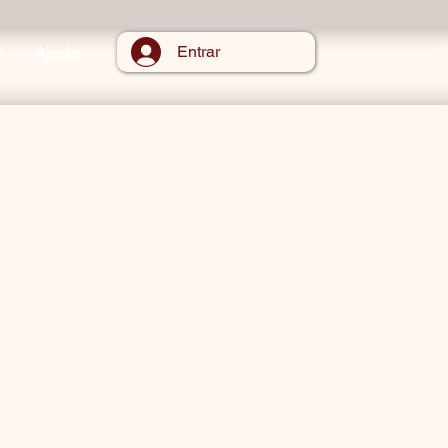
s
Ajuda
Entrar