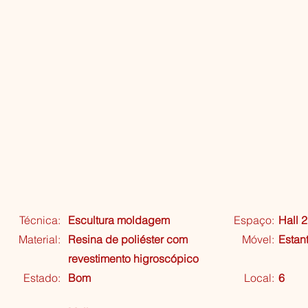
Técnica:
Escultura moldagem
Espaço:
Hall 2
Material:
Resina de poliéster com
Móvel:
Estan
revestimento higroscópico
Estado:
Bom
Local:
6