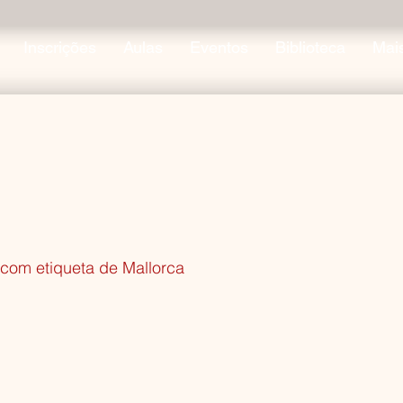
Inscrições
Aulas
Eventos
Biblioteca
Mai
com etiqueta de Mallorca