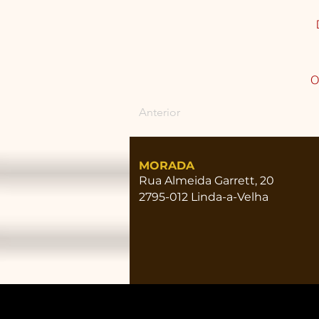
O
Anterior
MORADA
Rua Almeida Garrett, 20
2795-012 Linda-a-Velha