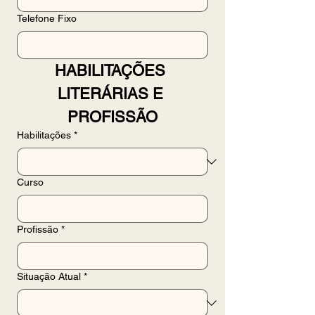
Telefone Fixo
HABILITAÇÕES 
LITERÁRIAS E 
PROFISSÃO
Habilitações
*
Curso
Profissão
*
Situação Atual
*