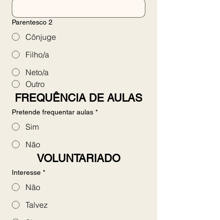
Parentesco 2
Cônjuge
Filho/a
Neto/a
Outro
FREQUÊNCIA DE AULAS
Pretende frequentar aulas
*
Sim
Não
VOLUNTARIADO
Interesse
*
Não
Talvez