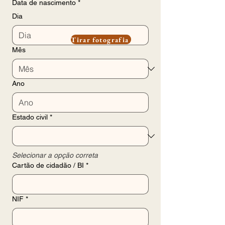
Data de nascimento
*
Dia
Tirar fotografia
Mês
Ano
Estado civil
*
Selecionar a opção correta
Cartão de cidadão / BI
*
NIF
*