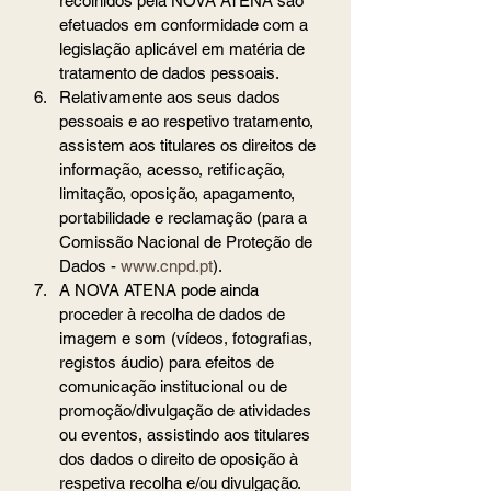
recolhidos pela NOVA ATENA são 
efetuados em conformidade com a 
legislação aplicável em matéria de 
tratamento de dados pessoais.
Relativamente aos seus dados 
pessoais e ao respetivo tratamento, 
assistem aos titulares os direitos de 
informação, acesso, retificação, 
limitação, oposição, apagamento, 
portabilidade e reclamação (para a 
Comissão Nacional de Proteção de 
Dados - 
www.cnpd.pt
).
A NOVA ATENA pode ainda 
proceder à recolha de dados de 
imagem e som (vídeos, fotografias, 
registos áudio) para efeitos de 
comunicação institucional ou de 
promoção/divulgação de atividades 
ou eventos, assistindo aos titulares 
dos dados o direito de oposição à 
respetiva recolha e/ou divulgação.