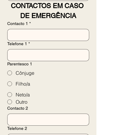
CONTACTOS EM CASO 
DE EMERGÊNCIA
Contacto 1
*
Telefone 1
*
Parentesco 1
Cônjuge
Filho/a
Neto/a
Outro
Contacto 2
Telefone 2