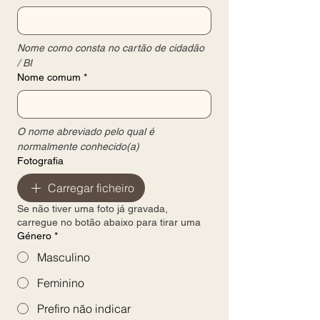
Nome como consta no cartão de cidadão 
/ BI
Nome comum
*
O nome abreviado pelo qual é 
normalmente conhecido(a)
Fotografia
Carregar ficheiro
Se não tiver uma foto já gravada,
carregue no botão abaixo para tirar uma
Género
*
Masculino
Feminino
Prefiro não indicar