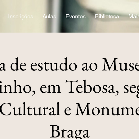
Inscrições
Aulas
Eventos
Biblioteca
Mai
ta de estudo ao Mus
nho, em Tebosa, se
a Cultural e Monume
Braga