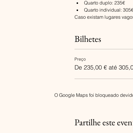
Quarto duplo: 235€
Quarto individual: 305
Caso existam lugares vagos
Bilhetes
Preço
De 235,00 € até 305,
O Google Maps foi bloqueado devido 
Partilhe este even