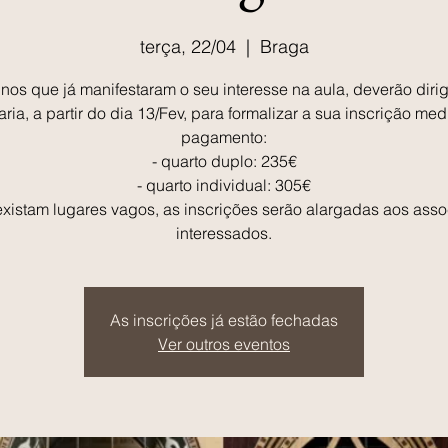
terça, 22/04
  |  
Braga
nos que já manifestaram o seu interesse na aula, deverão dirig
aria, a partir do dia 13/Fev, para formalizar a sua inscrição med
pagamento:
- quarto duplo: 235€
- quarto individual: 305€
xistam lugares vagos, as inscrições serão alargadas aos ass
interessados.
As inscrições já estão fechadas
Ver outros eventos