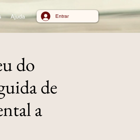
s
Ajuda
Entrar
eu do
guida de
ntal a