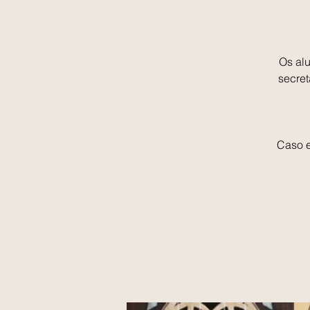
Os alu
secret
Caso e