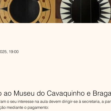
2025, 19:00
do ao Museu do Cavaquinho e Brag
m o seu interesse na aula devem dirigir-se à secretaria, a part
rição mediante o pagamento: