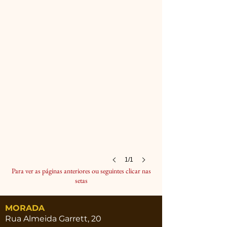
1/1
Para ver as páginas anteriores ou seguintes clicar nas
setas
MORADA
Rua Almeida Garrett, 20