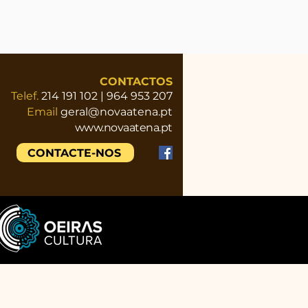
CONTACTOS
Telef.
214 191 102 | 964 953 207
Email
geral@novaatena.pt
www.novaatena.pt
CONTACTE-NOS