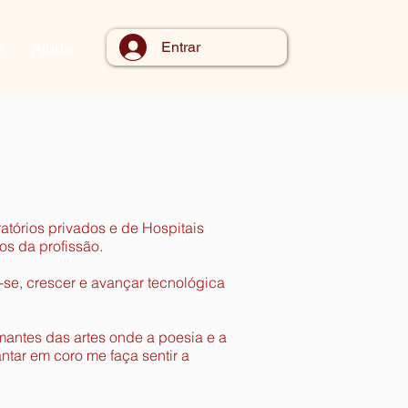
s
Ajuda
Entrar
ratórios privados e de Hospitais
os da profissão.
-se, crescer e avançar tecnológica
mantes das artes onde a poesia e a
ntar em coro me faça sentir a