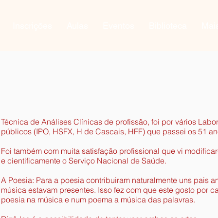
Inscrições
Aulas
Eventos
Biblioteca
Mai
Técnica de Análises Clínicas de profissão, foi por vários Labo
públicos (IPO, HSFX, H de Cascais, HFF) que passei os 51 an
Foi também com muita satisfação profissional que vi modificar
e cientificamente o Serviço Nacional de Saúde.
A Poesia: Para a poesia contribuiram naturalmente uns pais a
música estavam presentes. Isso fez com que este gosto por ca
poesia na música e num poema a música das palavras.