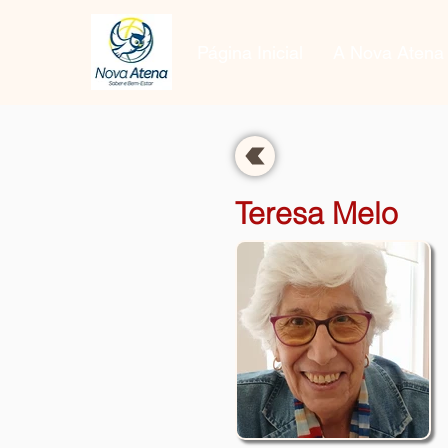
Página Inicial
A Nova Atena
Voltar a Disciplinas
Teresa Melo