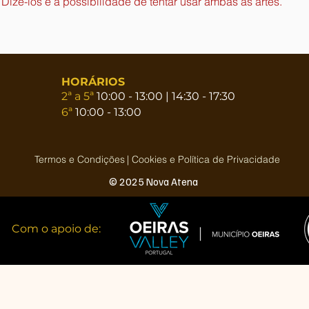
Dizê-los é a possibilidade de tentar usar ambas as artes.
HORÁRIOS
2ª a 5ª
10:00 - 13:00 | 14:30 - 17:30
6ª
10:00 - 13:00
Termos e Condições
| Cookies e Política de Privacidade
© 2025 Nova Atena
Com o apoio de: