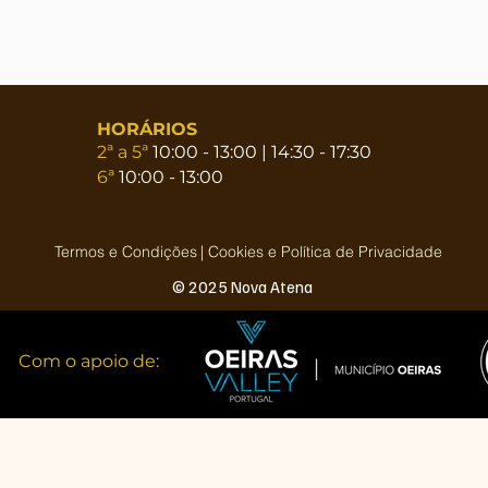
HORÁRIOS
2ª a 5ª
10:00 - 13:00 | 14:30 - 17:30
6ª
10:00 - 13:00
Termos e Condições
| Cookies e Política de Privacidade
© 2025 Nova Atena
Com o apoio de: