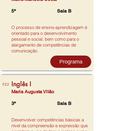
5ª
Sala B
O processo de ensino-aprendizagem é
orientado para o desenvolvimento
pessoal e social, bem como para o
alargamento de competências de
comunicação.
Programa
Inglês I
F23
Maria Augusta Vilão
3ª
Sala B
Desenvolver competências básicas a
nível da compreensão e expressão que