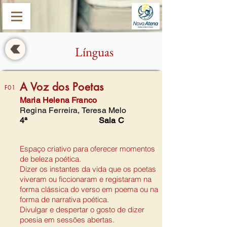
Línguas
A Voz dos Poetas
F01
Maria Helena Franco
Regina Ferreira, Teresa Melo
4ª
Sala C
Espaço criativo para oferecer momentos
de beleza poética.
Dizer os instantes da vida que os poetas
viveram ou ficcionaram e registaram na
forma clássica do verso em poema ou na
forma de narrativa poética.
Divulgar e despertar o gosto de dizer
poesia em sessões abertas.