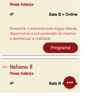
Rosa Adanjo
4ª
Sala B + Online
Despertar o interesse pela língua italiana,
desenvolver a compreensão da mesma
e aperfeiçoar a oralidade.
Programa
Italiano II
F27
Rosa Adanjo
4ª
Sala B + Online
Despertar o interesse pela língua italiana,
desenvolver a compreensão da mesma
e aperfeiçoar a oralidade.