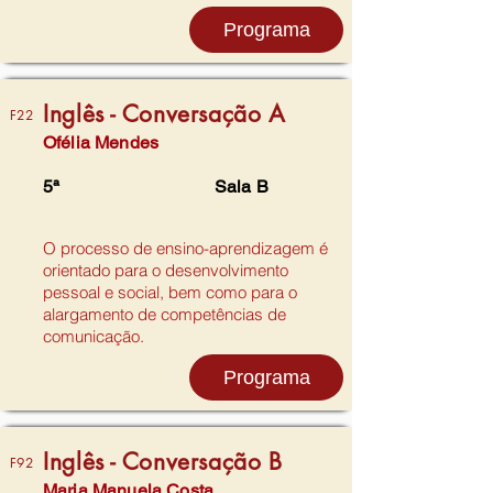
Programa
Inglês - Conversação A
F22
Ofélia Mendes
5ª
Sala B
O processo de ensino-aprendizagem é
orientado para o desenvolvimento
pessoal e social, bem como para o
alargamento de competências de
comunicação.
Programa
Inglês - Conversação B
F92
Maria Manuela Costa