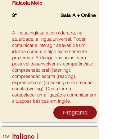
Rafaela Melo
3ª
Sala A + Online
A língua inglesa é considerada, na
atualidade, a língua universal. Poder
comunicar e interagir através de um
idioma comum é algo extremamente
prazeroso. Ao longo das aulas, será
possível desenvolver as competências:
compreensão oral (listening),
compreensão escrita (reading),
expressão oral (speaking) e expressão
escrita (writing). Desta forma,
estabelecer uma ligação e comunicar em
situações básicas em inglês.
Programa
Italiano I
F26