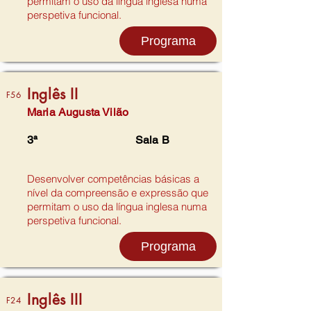
permitam o uso da língua inglesa numa
perspetiva funcional.
Programa
Inglês II
F56
Maria Augusta Vilão
3ª
Sala B
Desenvolver competências básicas a
nível da compreensão e expressão que
permitam o uso da língua inglesa numa
perspetiva funcional.
Programa
Inglês III
F24