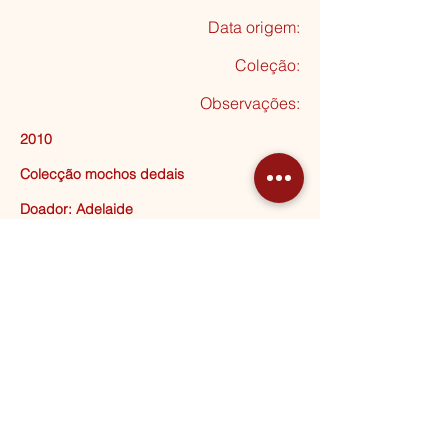
Data origem:
Coleção
:
Observações:
2010
Colecção mochos dedais
Doador: Adelaide
Seguinte
MORADA
Rua Almeida Garrett, 20
2795-012 Linda-a-Velha
HORÁRIOS
2ª a 5ª
10:00 - 13:00 | 14:30 - 17:30