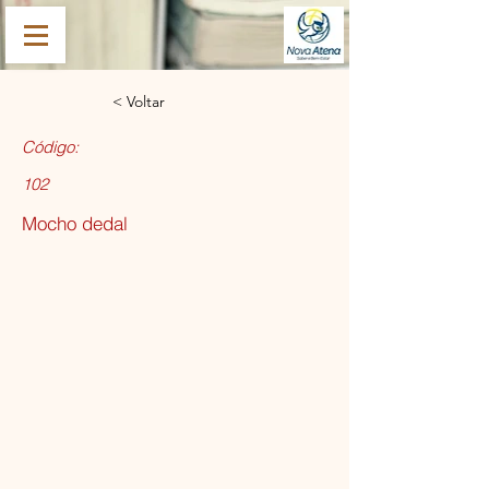
< Voltar
Código:
102
Mocho dedal