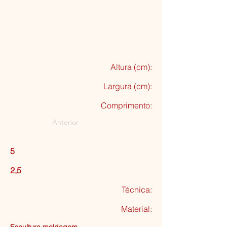
Altura (cm):
Largura (cm):
Comprimento:
Anterior
5
2,5
Técnica:
Material: